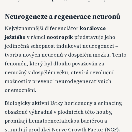
Neurogeneze a regenerace neuronů
Nejvýznamnější diferenciátor
korálovce
ježatého
v rámci
nootropik
představuje jeho
jedinečná schopnost indukovat neurogenezi –
tvorbu nových neuronů v dospělém mozku. Tento
fenomén, který byl dlouho považován za
nemožný v dospělém věku, otevírá revoluční
možnosti v prevenci neurodegenerativních
onemocnění.
Biologicky aktivní látky hericenony a erinaciny,
obsažené výhradně v plodnicích této houby,
pronikají hematoencefalickou bariérou a
stimulují produkci Nerve Growth Factor (NGF).