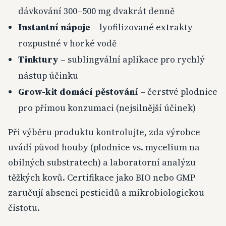
dávkování 300–500 mg dvakrát denně
Instantní nápoje
– lyofilizované extrakty
rozpustné v horké vodě
Tinktury
– sublingvální aplikace pro rychlý
nástup účinku
Grow-kit domácí pěstování
– čerstvé plodnice
pro přímou konzumaci (nejsilnější účinek)
Při výběru produktu kontrolujte, zda výrobce
uvádí původ houby (plodnice vs. mycelium na
obilných substratech) a laboratorní analýzu
těžkých kovů. Certifikace jako BIO nebo GMP
zaručují absenci pesticidů a mikrobiologickou
čistotu.