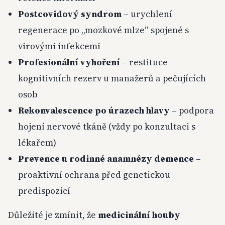
Postcovidový syndrom
– urychlení
regenerace po „mozkové mlze“ spojené s
virovými infekcemi
Profesionální vyhoření
– restituce
kognitivních rezerv u manažerů a pečujících
osob
Rekonvalescence po úrazech hlavy
– podpora
hojení nervové tkáně (vždy po konzultaci s
lékařem)
Prevence u rodinné anamnézy demence
–
proaktivní ochrana před genetickou
predispozicí
Důležité je zmínit, že
medicinální houby