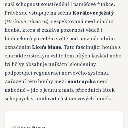
naši schopnost soustředění i paměťové funkce.
Právě zde vstupuje na scénu
Korálovec ježatý
(
Hericium erinaceus
), respektovaná medicinální
houba, která si získává pozornost vědců i
biohackerů po celém světě pod mezinárodním
označením
Lion’s Mane
. Tato fascinující houba s
charakteristickým vzhledem bílých kaskád nebo
lví hřívy obsahuje unikátní sloučeniny
podporující regeneraci nervového systému.
Zařazení této houby mezi
nootropika
není
náhodné – jde o jednu z mála přírodních látek
schopných stimulovat růst nervových buněk.