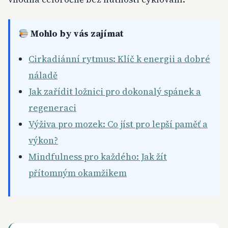
Mohlo by vás zajímat
Cirkadiánní rytmus: Klíč k energii a dobré
náladě
Jak zařídit ložnici pro dokonalý spánek a
regeneraci
Výživa pro mozek: Co jíst pro lepší paměť a
výkon?
Mindfulness pro každého: Jak žít
přítomným okamžikem