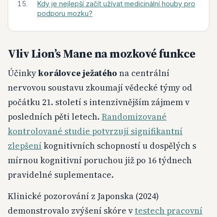
Kdy je nejlepší začít užívat medicinální houby pro
podporu mozku?
Vliv Lion’s Mane na mozkové funkce
Účinky
korálovce ježatého
na centrální
nervovou soustavu zkoumají vědecké týmy od
počátku 21. století s intenzivnějším zájmem v
posledních pěti letech.
Randomizované
kontrolované studie potvrzují signifikantní
zlepšení
kognitivních schopností u dospělých s
mírnou kognitivní poruchou již po 16 týdnech
pravidelné suplementace.
Klinické pozorování z Japonska (2024)
demonstrovalo zvýšení skóre v
testech pracovní