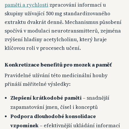
paměti a rychlosti
zpracování informací u
skupiny užívající 500 mg standardizovaného
extraktu dvakrát denně. Mechanismus působení
spočívá v modulaci neurotransmitterů, zejména
zvýšení hladiny acetylcholinu, který hraje
klíčovou roli v procesech učení.
Konkretizace benefitů pro mozek a paměť
Pravidelné užívání této medicinální houby
přináší měřitelné výsledky:
Zlepšení krátkodobé paměti
– snadnější
zapamatování jmen, čísel i konceptů
Podpora dlouhodobé konsolidace
vzpomínek
– efektivnější ukládání informací