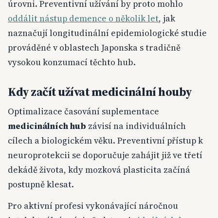
úrovni. Preventivní užívání by proto mohlo
oddálit nástup demence o několik let
, jak
naznačují longitudinální epidemiologické studie
prováděné v oblastech Japonska s tradičně
vysokou konzumací těchto hub.
Kdy začít užívat medicinální houby
Optimalizace časování suplementace
medicinálních hub
závisí na individuálních
cílech a biologickém věku. Preventivní přístup k
neuroprotekcii se doporučuje zahájit již ve třetí
dekádě života, kdy mozková plasticita začíná
postupně klesat.
Pro aktivní profesi vykonávající náročnou