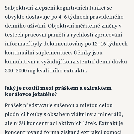
Subjektivní zlepšení kognitivních funkcí se
obvykle dostavuje po 4–6 týdnech pravidelného
denního užívání. Objektivní měřitelné změny v
testech pracovní paměti a rychlosti zpracování
informací byly dokumentovány po 12–16 týdnech
kontinuální suplementace. Účinky jsou
kumulativní a vyžadují konzistentní denní dávku
500–3000 mg kvalitního extraktu.
Jaký je rozdíl mezi práškem a extraktem
korálovce ježatého?
Prášek představuje sušenou a mletou celou
plodnici houby s obsahem vlákniny a minerálů,
ale nižší koncentrací aktivních látek. Extrakt je
koncentrovaná forma získaná extrakcí pomocí