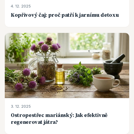
4. 12. 2025
Kopřivový čaj: proč patří k jarnímu detoxu
3. 12. 2025
Ostropestřec mariánský: Jak efektivně
regenerovat játra?