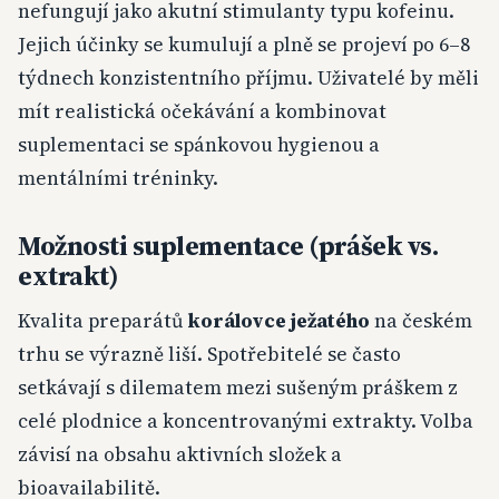
nefungují jako akutní stimulanty typu kofeinu.
Jejich účinky se kumulují a plně se projeví po 6–8
týdnech konzistentního příjmu. Uživatelé by měli
mít realistická očekávání a kombinovat
suplementaci se spánkovou hygienou a
mentálními tréninky.
Možnosti suplementace (prášek vs.
extrakt)
Kvalita preparátů
korálovce ježatého
na českém
trhu se výrazně liší. Spotřebitelé se často
setkávají s dilematem mezi sušeným práškem z
celé plodnice a koncentrovanými extrakty. Volba
závisí na obsahu aktivních složek a
bioavailabilitě.