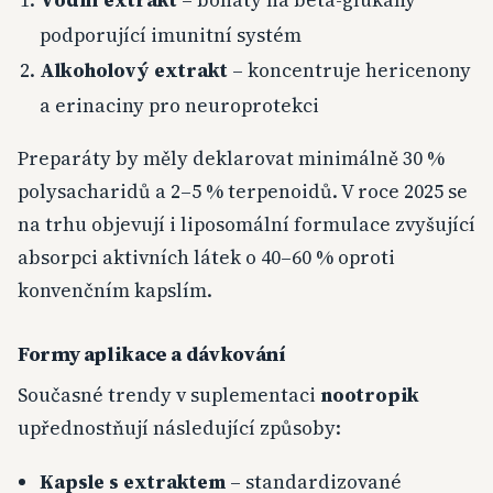
podporující imunitní systém
Alkoholový extrakt
– koncentruje hericenony
a erinaciny pro neuroprotekci
Preparáty by měly deklarovat minimálně 30 %
polysacharidů a 2–5 % terpenoidů. V roce 2025 se
na trhu objevují i liposomální formulace zvyšující
absorpci aktivních látek o 40–60 % oproti
konvenčním kapslím.
Formy aplikace a dávkování
Současné trendy v suplementaci
nootropik
upřednostňují následující způsoby:
Kapsle s extraktem
– standardizované